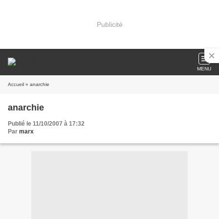
Publicité
MENU
Accueil
» anarchie
anarchie
Publié le 11/10/2007 à 17:32
Par
marx