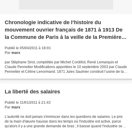
Chronologie indicative de l’histoire du
mouvement ouvrier français de 1871 à 1913 De
la Commune de Paris à la veille de la Première
Guerre mondiale
Publié le 05/04/2011 à 18:01
Par
marx
par Stéphane Sirot, complétée par Michel Cordillot, René Lemarquis et
Claude Pennetier Modifications apportées le 10 septembre 2003 par Claude
Pennetier et Céline Lenormand. 1871 Jules Saulnier construit l’usine de la
chocolaterie Meunier à Noisiel-sur-Marne...
La liberté des salaires
Publié le 11/01/2011 à 21:43
Par
marx
L'autorité ne doit jamais s'immiscer dans les questions de salaires. Le prix
de la main d'œuvre hausse dans les temps où l'industrie est active, parce
qu'alors il y a une grande demande de bras ; il baisse quand l'industrie se
ralentit, parce que le travail...