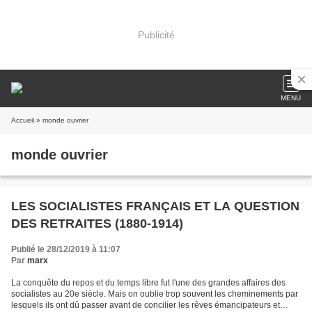
Publicité
MENU
Accueil
» monde ouvrier
monde ouvrier
LES SOCIALISTES FRANÇAIS ET LA QUESTION
DES RETRAITES (1880-1914)
Publié le 28/12/2019 à 11:07
Par
marx
La conquête du repos et du temps libre fut l'une des grandes affaires des
socialistes au 20e siècle. Mais on oublie trop souvent les cheminements par
lesquels ils ont dû passer avant de concilier les rêves émancipateurs et