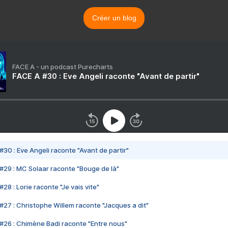
Créer un blog
FACE A - un podcast Purecharts
FACE A #30 : Eve Angeli raconte "Avant de partir"
#30 : Eve Angeli raconte "Avant de partir"
#29 : MC Solaar raconte "Bouge de là"
28 : Lorie raconte "Je vais vite"
#27 : Christophe Willem raconte "Jacques a dit"
#26 : Chimène Badi raconte "Entre nous"