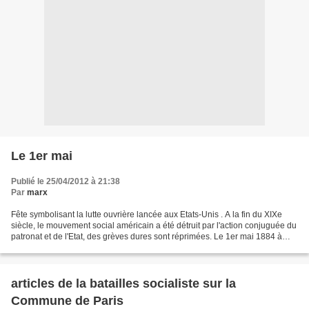
Le 1er mai
Publié le 25/04/2012 à 21:38
Par
marx
Fête symbolisant la lutte ouvrière lancée aux Etats-Unis . A la fin du XIXe
siècle, le mouvement social américain a été détruit par l'action conjuguée du
patronat et de l'Etat, des grèves dures sont réprimées. Le 1er mai 1884 à
Chicago une grand mouvement...
articles de la batailles socialiste sur la
Commune de Paris