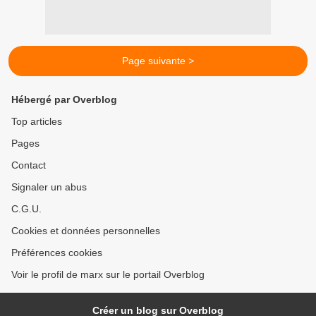
Page suivante >
Hébergé par Overblog
Top articles
Pages
Contact
Signaler un abus
C.G.U.
Cookies et données personnelles
Préférences cookies
Voir le profil de marx sur le portail Overblog
Créer un blog sur Overblog