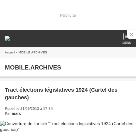
Publicité
MENU
Accueil
» MOBILE.ARCHIVES
MOBILE.ARCHIVES
Tract élections législatives 1924 (Cartel des
gauches)
Publié le 21/06/2013 à 17:34
Par
marx