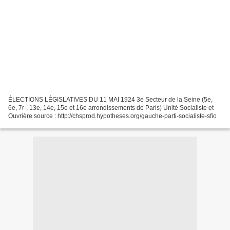
ÉLECTIONS LÉGISLATIVES DU 11 MAI 1924 3e Secteur de la Seine (5e,
6e, 7r-, 13e, 14e, 15e et 16e arrondissements de Paris) Unité Socialiste et
Ouvrière source : http://chsprod.hypotheses.org/gauche-parti-socialiste-sfio