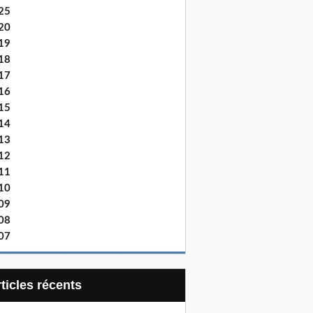
25
20
19
18
17
16
15
14
13
12
11
10
09
08
07
articles récents