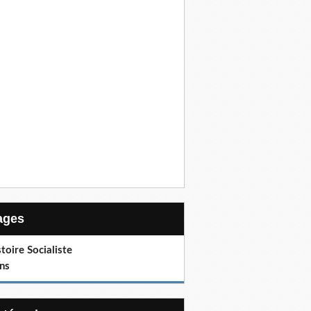
Pages
toire Socialiste
ns