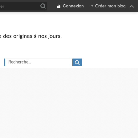
Connexion
+
Créer mon blog
 des origines à nos jours.