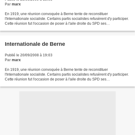
Par
marx
En 1919, une réunion convoquée à Berne tente de reconstituer
l'Internationale socialiste. Certains partis socialistes refusèrent d'y participer.
Cette réunion fut l'occasion de poser à l'aile droite du SPD ses
responsabilités pour sa collaboration à l'effort...
Internationale de Berne
Publié le 20/09/2008 à 19:03
Par
marx
En 1919, une réunion convoquée à Berne tente de reconstituer
l'Internationale socialiste. Certains partis socialistes refusèrent d'y participer.
Cette réunion fut l'occasion de poser à l'aile droite du SPD ses
responsabilités pour sa collaboration à l'effort...