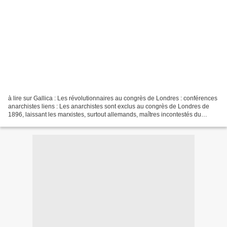
à lire sur Gallica : Les révolutionnaires au congrès de Londres : conférences
anarchistes liens : Les anarchistes sont exclus au congrès de Londres de
1896, laissant les marxistes, surtout allemands, maîtres incontestés du
mouvement Congrès socialiste...