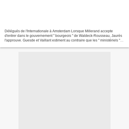
Délégués de l'Internationale à Amsterdam Lorsque Millerand accepte
d'entrer dans le gouvernement " bourgeois " de Waldeck-Rousseau, Jaurès
l'approuve. Guesde et Vaillant estiment au contraire que les " ministériels "
discréditent le socialisme. Comptant...