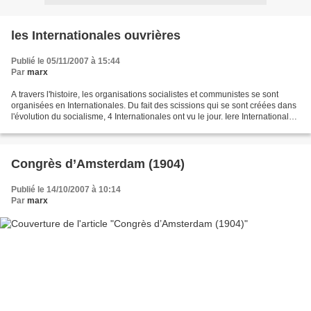
les Internationales ouvrières
Publié le 05/11/2007 à 15:44
Par
marx
A travers l'histoire, les organisations socialistes et communistes se sont
organisées en Internationales. Du fait des scissions qui se sont créées dans
l'évolution du socialisme, 4 Internationales ont vu le jour. Iere Internationale
C'est sous l'impulsiondes...
Congrès d’Amsterdam (1904)
Publié le 14/10/2007 à 10:14
Par
marx