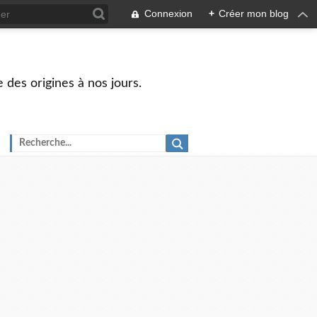
Connexion
+
Créer mon blog
 des origines à nos jours.