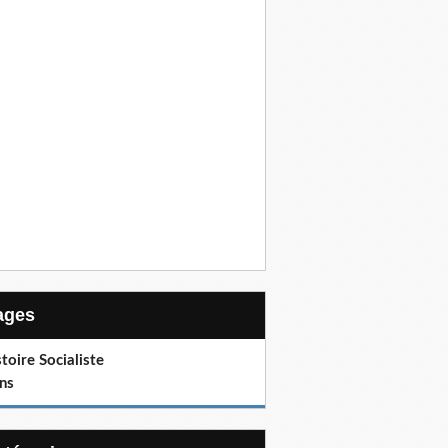
Pages
toire Socialiste
ns