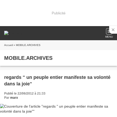
Publicité
MENU
Accueil
» MOBILE.ARCHIVES
MOBILE.ARCHIVES
regards " un peuple entier manifeste sa volonté
dans la joie"
Publié le 22/06/2012 à 21:33
Par
marx