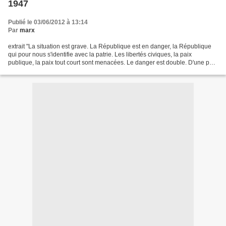
1947
Publié le 03/06/2012 à 13:14
Par
marx
extrait "La situation est grave. La République est en danger, la République
qui pour nous s'identifie avec la patrie. Les libertés civiques, la paix
publique, la paix tout court sont menacées. Le danger est double. D'une part,
le communisme international...