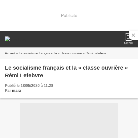
Publicité
MENU
Accueil
» Le socialisme français et la « classe ouvrière » Rémi Lefebvre
Le socialisme français et la « classe ouvrière »
Rémi Lefebvre
Publié le 18/05/2020 à 11:28
Par
marx