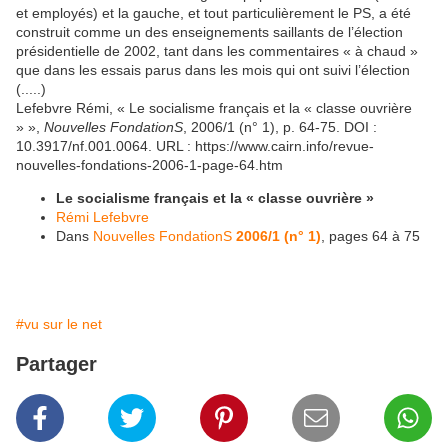
et employés) et la gauche, et tout particulièrement le PS, a été
construit comme un des enseignements saillants de l’élection
présidentielle de 2002, tant dans les commentaires « à chaud »
que dans les essais parus dans les mois qui ont suivi l’élection
(.....)
Lefebvre
Rémi, « Le socialisme français et la « classe ouvrière
» »,
Nouvelles FondationS
, 2006/1 (n° 1), p. 64-75. DOI :
10.3917/nf.001.0064. URL : https://www.cairn.info/revue-
nouvelles-fondations-2006-1-page-64.htm
Le socialisme français et la « classe ouvrière »
Rémi Lefebvre
Dans
Nouvelles FondationS
2006/1 (n° 1)
, pages 64 à 75
#vu sur le net
Partager