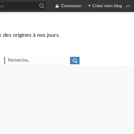
Connexion
+
Créer mon blog
 des origines à nos jours.