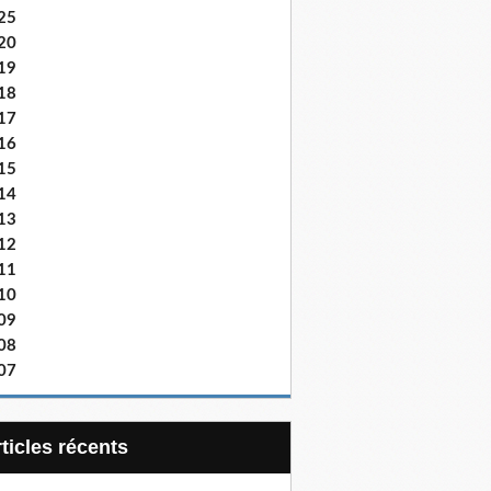
25
20
19
18
17
16
15
14
13
12
11
10
09
08
07
articles récents