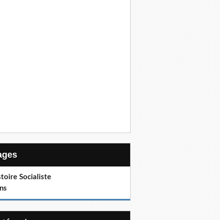
Pages
toire Socialiste
ns