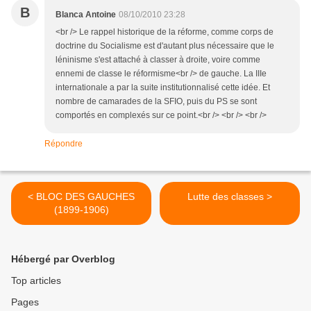
B
Blanca Antoine
08/10/2010 23:28
<br /> Le rappel historique de la réforme, comme corps de
doctrine du Socialisme est d'autant plus nécessaire que le
léninisme s'est attaché à classer à droite, voire comme
ennemi de classe le réformisme<br /> de gauche. La IIIe
internationale a par la suite institutionnalisé cette idée. Et
nombre de camarades de la SFIO, puis du PS se sont
comportés en complexés sur ce point.<br /> <br /> <br />
Répondre
< BLOC DES GAUCHES
Lutte des classes >
(1899-1906)
Hébergé par Overblog
Top articles
Pages