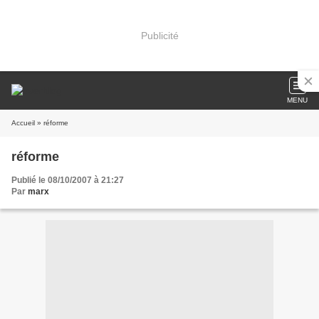
Publicité
MENU
Accueil
» réforme
réforme
Publié le 08/10/2007 à 21:27
Par
marx