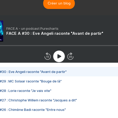
Créer un blog
FACE A - un podcast Purecharts
FACE A #30 : Eve Angeli raconte "Avant de partir"
#30 : Eve Angeli raconte "Avant de partir"
#29 : MC Solaar raconte "Bouge de là"
28 : Lorie raconte "Je vais vite"
#27 : Christophe Willem raconte "Jacques a dit"
#26 : Chimène Badi raconte "Entre nous"