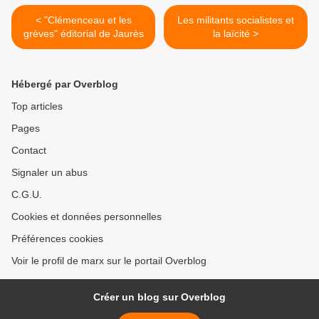
< "Clémenceau et les
Les militants socialistes et
grèves" éditorial de Jaurès
la laïcité >
Hébergé par Overblog
Top articles
Pages
Contact
Signaler un abus
C.G.U.
Cookies et données personnelles
Préférences cookies
Voir le profil de marx sur le portail Overblog
Créer un blog sur Overblog