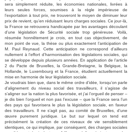
sera simplement réduite, les économies nationales, livrées à
leurs seules forces, soumises à la règle impérieuse de
l’exportation à tout prix, ne trouveront le moyen de diminuer leur
prix de revient, qu’en réduisant leurs charges sociales. Ce jour-là,
la France se retrouvera handicapée par les avantages découlant
d’une législation de Sécurité sociale trop généreuse. Voilà,
résumée honnêtement je crois, en tout cas objectivement, de
mon point de vue, la thèse ou plus exactement l’anticipation de
M. Paul Reynaud. Cette anticipation ne correspond d’ailleurs
nullement à l’effort d’harmonisation des législations sociales, qui
se développe depuis plusieurs années. En application de l’article
2 du Pacte de Bruxelles, la Grande-Bretagne, la Belgique, la
Hollande, le Luxembourg et la France, étudient actuellement la
mise en harmonie de leur législation sociale.
Je voudrais bien que, dans le même ordre d’idée, lorsqu’on parle
d’alignement du niveau social des travailleurs, il s’agisse de
s’aligner sur la nation la plus favorisée, et j’ai l’orgueil de penser –
je dis bien l’orgueil et non pas l’excuse – que la France sera l’un
des pays qui favorisera le plus la législation sociale, en faveur
des travailleurs. Il ne s’agit pas, au comité de Bruxelles, d’une
œuvre purement juridique. Le but sur lequel on tend est
précisément la création de ces niveaux de vie sensiblement
identiques, ce qui implique, par conséquent, des charges sociales