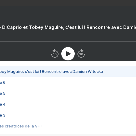
 DiCaprio et Tobey Maguire, c'est lui ! Rencontre avec Dam
bey Maguire, c'est lui ! Rencontre avec Damien Witecka
e 6
e 5
e 4
e 3
s créatrices de la VF !