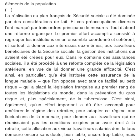
éléments de la population.
(…)
La réalisation du plan français de Sécurité sociale a été dominée
par des considérations de fait. Et ces préoccupations diverses
l’ont marqué par trois ordres principaux de mesures. Tout d’abord
une réforme organique. Le premier effort accompli a consisté à
regrouper les institutions en un ensemble coordonné et cohérent,
et surtout, à donner aux intéressés eux-mêmes, aux travailleurs
bénéficiaires de la Sécurité sociale, la gestion des institutions qui
avaient été créées pour eux. Dans le domaine des assurances
sociales, il a été procédé à une refonte complète de la législation
antérieure, en vue de lui donner une grande efficacité. C’est
ainsi, en particulier, qu’a été instituée cette assurance de la
longue maladie – que l’on oppose avec tant de facilité au petit
risque – qui a placé la législation française au premier rang de
toutes les législations du monde, dans la prévention du gros
risque et, plus spécialement, de la tuberculose. C’est ainsi,
également, qu’un effort important a dû être accompli pour
améliorer le régime des retraites, pour adapter ce régime aux
fluctuations de la monnaie, pour donner aux travailleurs qui ne
réunissaient pas les conditions exigées pour avoir droit à la
retraite, cette allocation aux vieux travailleurs salariés dont le taux
demeure encore sans doute, bien faible, encore trop faible, mais