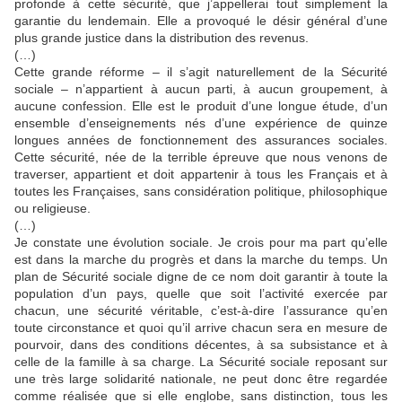
profonde à cette sécurité, que j’appellerai tout simplement la
garantie du lendemain. Elle a provoqué le désir général d’une
plus grande justice dans la distribution des revenus.
(…)
Cette grande réforme – il s’agit naturellement de la Sécurité
sociale – n’appartient à aucun parti, à aucun groupement, à
aucune confession. Elle est le produit d’une longue étude, d’un
ensemble d’enseignements nés d’une expérience de quinze
longues années de fonctionnement des assurances sociales.
Cette sécurité, née de la terrible épreuve que nous venons de
traverser, appartient et doit appartenir à tous les Français et à
toutes les Françaises, sans considération politique, philosophique
ou religieuse.
(…)
Je constate une évolution sociale. Je crois pour ma part qu’elle
est dans la marche du progrès et dans la marche du temps. Un
plan de Sécurité sociale digne de ce nom doit garantir à toute la
population d’un pays, quelle que soit l’activité exercée par
chacun, une sécurité véritable, c’est-à-dire l’assurance qu’en
toute circonstance et quoi qu’il arrive chacun sera en mesure de
pourvoir, dans des conditions décentes, à sa subsistance et à
celle de la famille à sa charge. La Sécurité sociale reposant sur
une très large solidarité nationale, ne peut donc être regardée
comme réalisée que si elle englobe, sans distinction, tous les