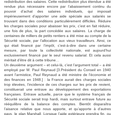
redistribution des salaires. Cette redistribution plus étendue a été
rendue plus nécessaire encore par l’abaissement continu du
pouvoir d’achat des salaires individuels, qui imposait
impérieusement d’apporter une aide spéciale aux salariés se
trouvant dans des conditions particulièrement difficiles. Réduire
les charges sociales pour abaisser les prix, c’est en fait réduire,
une fois de plus, la part concédée aux salaires. La charge de
centaines de milliers de petits rentiers a été mise au compte de la
Sécurité sociale, par l’allocation aux vieux travailleurs. Ainsi, ce
qui était financé par l’impôt, c’est-à-dire dans une certaine
mesure, par toute la collectivité nationale, est aujourd’hui
exclusivement financé par le seul revenu salarial. Et cela aussi
méritait d’être dit à cette tribune…
Un deuxième argument – et celui-là, c’est l’argument total – a été
employé par M. Paul Reynaud [3.Président du Conseil en 1940
avant l'armistice, Paul Reynaud a été ministre de l'économie et
des finances en 1948.] : la France aurait des charges sociales
trop élevées, l’incidence de ces charges sur les prix de revient,
constituerait une entrave au développement des exportations
françaises. Entrave actuelle, parce que le système français de
Sécurité sociale serait trop hardi, mais surtout entrave future au
rééquilibre de la balance des comptes. Bientôt disparaîtra
l’aisance relative que nous apporte, et qu’apporte à d‘autres
pays, le plan Marshall. Lorsque l’aide extérieure prendra fin, ou