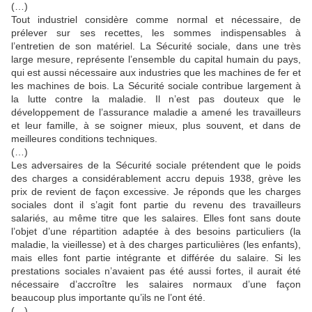
(…)
Tout industriel considère comme normal et nécessaire, de
prélever sur ses recettes, les sommes indispensables à
l’entretien de son matériel. La Sécurité sociale, dans une très
large mesure, représente l’ensemble du capital humain du pays,
qui est aussi nécessaire aux industries que les machines de fer et
les machines de bois. La Sécurité sociale contribue largement à
la lutte contre la maladie. Il n’est pas douteux que le
développement de l’assurance maladie a amené les travailleurs
et leur famille, à se soigner mieux, plus souvent, et dans de
meilleures conditions techniques.
(…)
Les adversaires de la Sécurité sociale prétendent que le poids
des charges a considérablement accru depuis 1938, grève les
prix de revient de façon excessive. Je réponds que les charges
sociales dont il s’agit font partie du revenu des travailleurs
salariés, au même titre que les salaires. Elles font sans doute
l’objet d’une répartition adaptée à des besoins particuliers (la
maladie, la vieillesse) et à des charges particulières (les enfants),
mais elles font partie intégrante et différée du salaire. Si les
prestations sociales n’avaient pas été aussi fortes, il aurait été
nécessaire d’accroître les salaires normaux d’une façon
beaucoup plus importante qu’ils ne l’ont été.
(…)