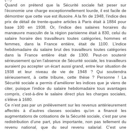
Quand on prétend que la Sécurité sociale fait peser sur
l’économie une charge exceptionnellement lourde, il est facile de
démontrer que cette vue est illusoire. A la fin de 1948, l’indice des
prix de détail de trente-quatre articles à Paris était à 1884 pour
base 100 en 1938. Or, l’indice des salaires horaires du
manœuvre masculin de la région parisienne était à 830, celui du
salaire horaire des travailleurs toutes catégories, hommes et
femmes, dans la France entière, était de 1100. L’indice
hebdomadaire du salaire brut des travailleurs toutes catégories
dans la France entière était de 1300. Peut-on soutenir
sérieusement qu’en l’absence de Sécurité sociale, les travailleurs
auraient pu accepter un écart aussi grand, entre leur situation de
1938 et leur niveau de vie de 1948 ? Qui soutiendra
sérieusement, à cette tribune, cette thèse ? Personne ! La
Sécurité sociale a permis d’améliorer les indices que je viens de
citer, puisque l’indice du salaire hebdomadaire tous avantages
compris, c’est-à-dire le salaire direct plus les charges sociales,
s’élève à 1680.
Ce n’est pas par un prélèvement sur les revenus antérieurement
affectés à d’autres classes sociales qu’on a financé les
augmentations de cotisations de la Sécurité sociale, c’est par une
redistribution d’une part, plus importante, non pas tellement du
revenu national, que du seul revenu salarial. C’est une