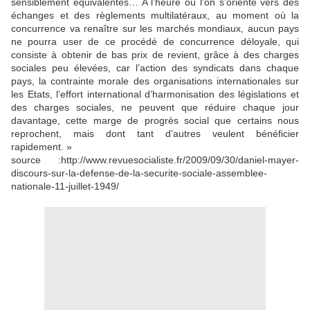
sensiblement équivalentes… A l’heure où l’on s’oriente vers des
échanges et des règlements multilatéraux, au moment où la
concurrence va renaître sur les marchés mondiaux, aucun pays
ne pourra user de ce procédé de concurrence déloyale, qui
consiste à obtenir de bas prix de revient, grâce à des charges
sociales peu élevées, car l’action des syndicats dans chaque
pays, la contrainte morale des organisations internationales sur
les Etats, l’effort international d’harmonisation des législations et
des charges sociales, ne peuvent que réduire chaque jour
davantage, cette marge de progrès social que certains nous
reprochent, mais dont tant d’autres veulent bénéficier
rapidement. »
source :http://www.revuesocialiste.fr/2009/09/30/daniel-mayer-
discours-sur-la-defense-de-la-securite-sociale-assemblee-
nationale-11-juillet-1949/