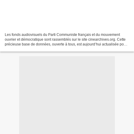
Les fonds audiovisuels du Parti Communiste français et du mouvement
ouvrier et démocratique sont rassemblés sur le site cinearchives.org. Cette
précieuse base de données, ouverte à tous, est aujourd’hui actualisée pour
une plus grande clarté et un meilleur...