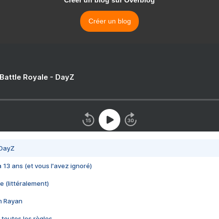
Créer un blog sur Overblog
Créer un blog
 Battle Royale - DayZ
 DayZ
 a 13 ans (et vous l'avez ignoré)
e (littéralement)
im Rayan
 toutes les règles