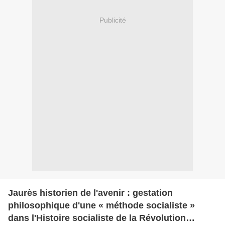
Publicité
Jaurès historien de l'avenir : gestation
philosophique d'une « méthode socialiste »
dans l'Histoire socialiste de la Révolution