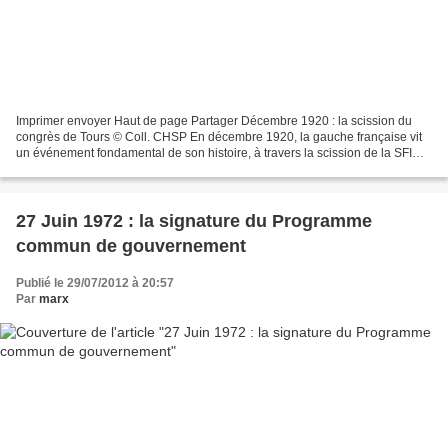
Imprimer envoyer Haut de page Partager Décembre 1920 : la scission du
congrès de Tours © Coll. CHSP En décembre 1920, la gauche française vit
un événement fondamental de son histoire, à travers la scission de la SFIO
lors de son 18 e congrès à Tours :...
27 Juin 1972 : la signature du Programme
commun de gouvernement
Publié le 29/07/2012 à 20:57
Par
marx