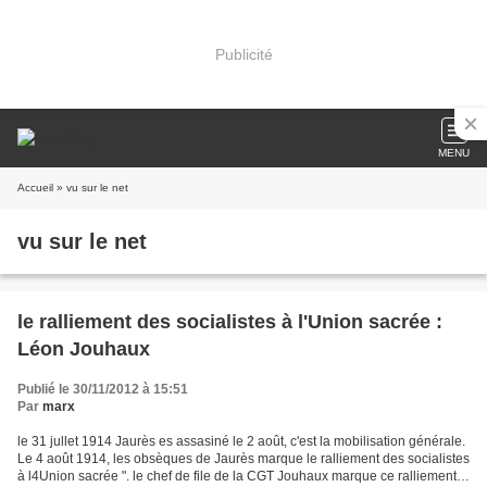
Publicité
MENU
Accueil
» vu sur le net
vu sur le net
le ralliement des socialistes à l'Union sacrée :
Léon Jouhaux
Publié le 30/11/2012 à 15:51
Par
marx
le 31 jullet 1914 Jaurès es assasiné le 2 août, c'est la mobilisation générale.
Le 4 août 1914, les obsèques de Jaurès marque le ralliement des socialistes
à l4Union sacrée ". le chef de file de la CGT Jouhaux marque ce ralliement .